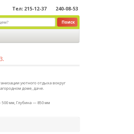
Тел: 215-12-37
240-08-53
Поиск
3.
ганизации уютного отдыха вокруг
загородном доме, даче.
 500 мм, Глубина — 850 мм