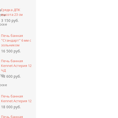
Грядка ДПК
высота 23 см
3 150 руб.
Печь банная
"Стандарт" 6 мм с
зольником
16 500 руб.
Печь банная
Kennet Астерия 12
ЧД
18 600 руб.
Печь банная
Kennet Астерия 12
18 000 руб.
Печь банная