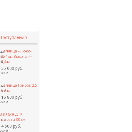
Поступления
Теплица «Люкс»
3х4 м., Высота —
2,4 м.
35 000 руб.
Теплица Грибок 2.5
х 4 м.
16 800 руб.
Грядка ДПК
высота 30 см
4 500 руб.