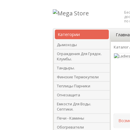
Бе
дос
по 
Категории
Главна
Дымоходы
Каталог
Ограждения Для Грядок.
Клумбы.
Тандыры.
Финские Термокупели
Теплицы Парники
Огнезащита
Емкости Для Воды.
Септики.
Печи - Камины
Возм
Обогреватели