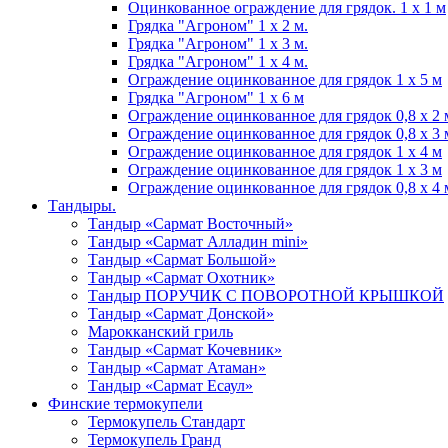
Оцинкованное ограждение для грядок. 1 х 1 м
Грядка "Агроном" 1 x 2 м.
Грядка "Агроном" 1 x 3 м.
Грядка "Агроном" 1 x 4 м.
Ограждение оцинкованное для грядок 1 x 5 м
Грядка "Агроном" 1 x 6 м
Ограждение оцинкованное для грядок 0,8 х 2 
Ограждение оцинкованное для грядок 0,8 х 3 
Ограждение оцинкованное для грядок 1 х 4 м
Ограждение оцинкованное для грядок 1 х 3 м
Ограждение оцинкованное для грядок 0,8 х 4 
Тандыры.
Тандыр «Сармат Восточный»
Тандыр «Сармат Алладин mini»
Тандыр «Сармат Большой»
Тандыр «Сармат Охотник»
Тандыр ПОРУЧИК С ПОВОРОТНОЙ КРЫШКОЙ
Тандыр «Сармат Донской»
Марокканский гриль
Тандыр «Сармат Кочевник»
Тандыр «Сармат Атаман»
Тандыр «Сармат Есаул»
Финские термокупели
Термокупель Стандарт
Термокупель Гранд