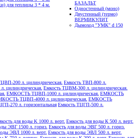
БАЗАЛЬТ
и) для теплицы 3 * 4 м.
Одностенный (моно)
Двустенный (термо)
ВЕРМИКУЛИТ
Дымоход "УМК" d 150
ТЦВП-200 л. цилиндрическая.
Емкость ТВП-800 л.
л. цилиндрическая.
Емкость ТЦВМ-300 л. цилиндрическая.
ая.
ЕМКОСТЬ ТЦВП-1000 л. цилиндрическая.
ЕМКОСТЬ
КОСТЬ ТЦВП-4000 л. цилиндрическая.
ЕМКОСТЬ
ЦГП-270 л. горизонтальная
Емкость ТЦГП-500 л.
кость для воды K 1000 л. верт.
Емкость для воды К 500 л. верт.
оды ЭВГ 1500 л. гориз.
Емкость для воды ЭВГ 500 л. гориз.
оды ЭВЛ 1000 л. верт.
Емкость для воды ЭВЛ 500 л. верт.
ы K 750 л. вертик.
Емкость для воды К 200 л. верт.
Емкость для