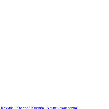
Клумба "Квадро"
Клумба "Альпийская горка"