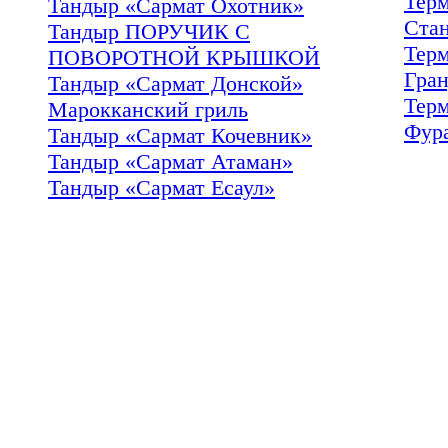
Тер
Тандыр «Сармат Охотник»
Ста
Тандыр ПОРУЧИК С
Тер
ПОВОРОТНОЙ КРЫШКОЙ
Гра
Тандыр «Сармат Донской»
Тер
Марокканский гриль
Фур
Тандыр «Сармат Кочевник»
Тандыр «Сармат Атаман»
Тандыр «Сармат Есаул»