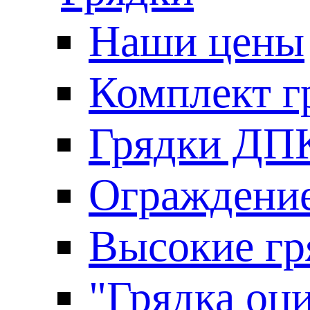
Наши цены
Комплект г
Грядки ДП
Ограждение
Высокие гр
"Грядка оци