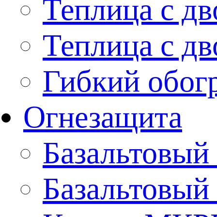
Теплица с дв
Теплица с дв
Гибкий обогр
Огнезащита
Базальтовый
Базальтовы