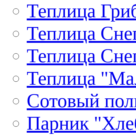
Теплица Гриб
Теплица Снег
Теплица Снег
Теплица "Ма
Сотовый пол
Парник "Хлеб