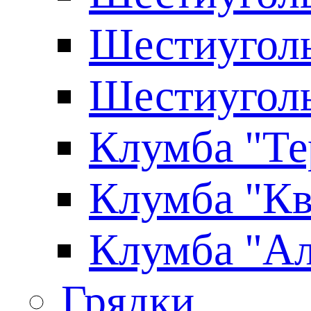
Шестиуголь
Шестиуголь
Клумба "Те
Клумба "Кв
Клумба "Ал
Грядки