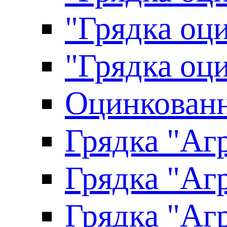
"Грядка оци
"Грядка оци
Оцинкованн
Грядка "Агр
Грядка "Агр
Грядка "Агр