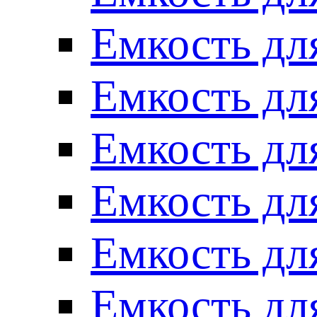
Емкость для
Емкость для
Емкость для
Емкость для
Емкость для
Емкость для