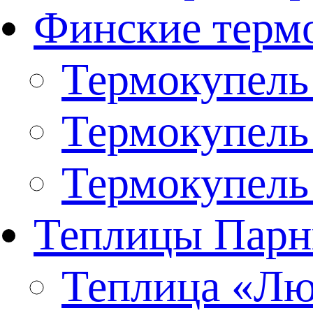
Финские терм
Термокупель
Термокупель
Термокупель
Теплицы Парн
Теплица «Люк