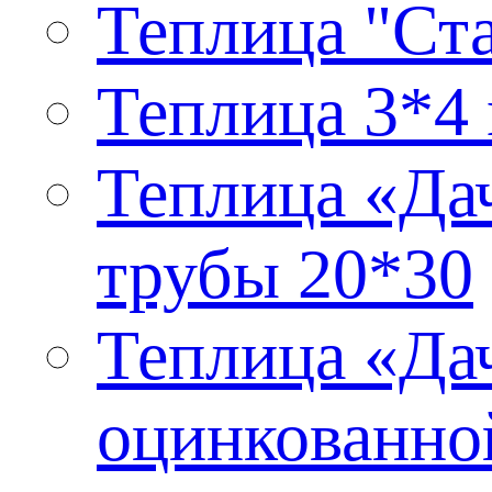
Теплица "Ста
Теплица 3*4 
Теплица «Дач
трубы 20*30
Теплица «Дач
оцинкованно