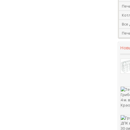
Печ
Кот
Все 
Печ
Нов